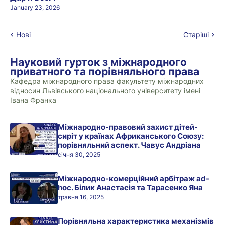
January 23, 2026
Нові
Старіші
Науковий гурток з міжнародного
приватного та порівняльного права
Кафедра міжнародного права факультету міжнародних
відносин Львівського національного університету імені
Івана Франка
Міжнародно-правовий захист дітей-
сиріт у країнах Африканського Союзу:
порівняльний аспект. Чавус Андріана
січня 30, 2025
Міжнародно-комерційний арбітраж ad-
hoc. Білик Анастасія та Тарасенко Яна
травня 16, 2025
Порівняльна характеристика механізмів