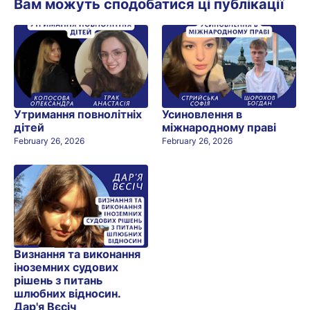
Вам можуть сподобатися ці публікації
Утримання повнолітніх
Усиновлення в
дітей
міжнародному праві
February 26, 2026
February 26, 2026
Визнання та виконання
іноземних судових
рішень з питань
шлюбних відносин.
Дар'я Вєсіч