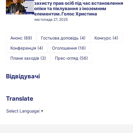
захисту прав осіб під час встановлення
опіки та піклування з іноземним
елементом. Голос Христина
листопада 27, 2025
Анонс
(89)
Гостьова доповідь
(4)
Конкурс
(4)
Конференція
(4)
Оголошення
(16)
Плани заходів
(3)
Прес-огляд
(56)
Відвідувачі
Translate
Select Language
▼