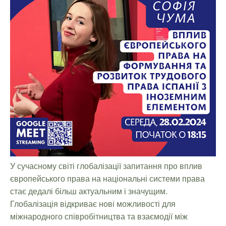
У сучасному світі глобалізації запитання про вплив
європейського права на національні системи права
стає дедалі більш актуальним і значущим.
Глобалізація відкриває нові можливості для
міжнародного співробітництва та взаємодії між