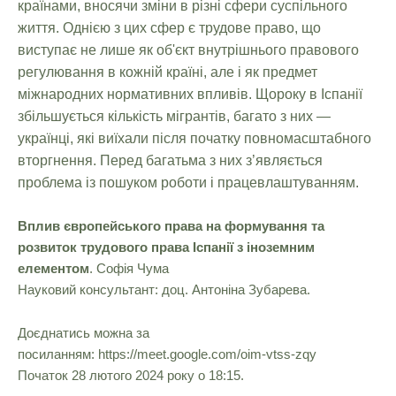
країнами, вносячи зміни в різні сфери суспільного
життя. Однією з цих сфер є трудове право, що
виступає не лише як об'єкт внутрішнього правового
регулювання в кожній країні, але і як предмет
міжнародних нормативних впливів. Щороку в Іспанії
збільшується кількість мігрантів, багато з них —
українці, які виїхали після початку повномасштабного
вторгнення. Перед багатьма з них з’являється
проблема із пошуком роботи і працевлаштуванням.
Вплив європейського права на формування та
розвиток трудового права Іспанії з іноземним
елементом
. Софія Чума
Науковий консультант:
доц. Антоніна Зубарева.
Доєднатись можна за
посиланням:
https://meet.google.com/oim-vtss-zqy
Початок 28 лютого 2024 року о 18:15.