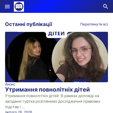
Останні публікації
Переглянути всі
Анонс
Утримання повнолітніх дітей
Утримання повнолітніх дітей В рамках доповіді на
засіданні гуртка розглянемо дослідження правових
підстав і …
лютого 26, 2026